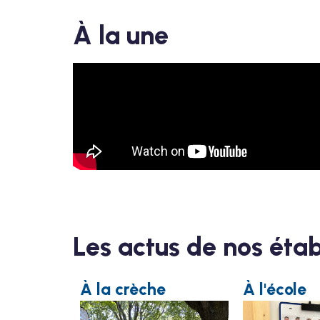
À la une
Les actus de nos éta
À la crèche
À l'école