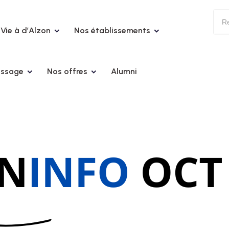
Vie à d’Alzon
Nos établissements
issage
Nos offres
Alumni