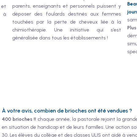
Bea
parents, enseignants et personnels puissent y
 et
jour
déposer des foulards destinés aux femmes
e à
sam
touchées par la perte de cheveux liée à la
Plu
chimiothérapie. Une initiative qui s’est
démo
généralisée dans tous les établissements !
sim
spec
À votre avis, combien de brioches ont été vendues ?
400 brioches !!
chaque année, la pastorale rejoint la gran
en situation de handicap et de leurs familles. Une action 
30. Les élèves du collège et des classes ULIS ont aidé à v