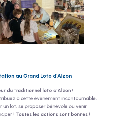
itation au Grand Loto d'Alzon
ur du traditionnel loto d’Alzon
!
tribuez à cette évènement incontournable,
ir un lot, se proposer bénévole ou venir
iciper !
Toutes les actions sont bonnes
!