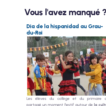
Vous l'avez manqué 
Dia de la hispanidad au Grau-
du-Roi
Les élèves du collège et du primaire 
partagé un moment festif autour de
la cult