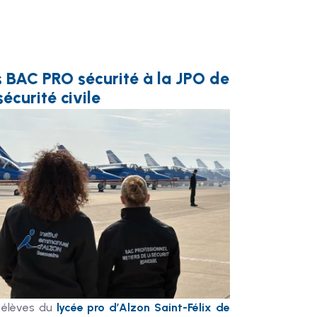
s BAC PRO sécurité à la JPO de
sécurité civile
 élèves du
lycée pro d’Alzon Saint-Félix de