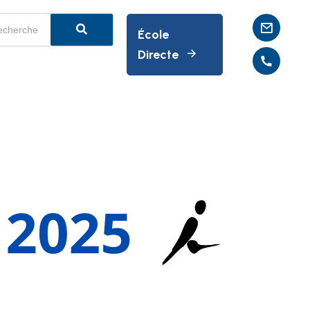
École
Directe