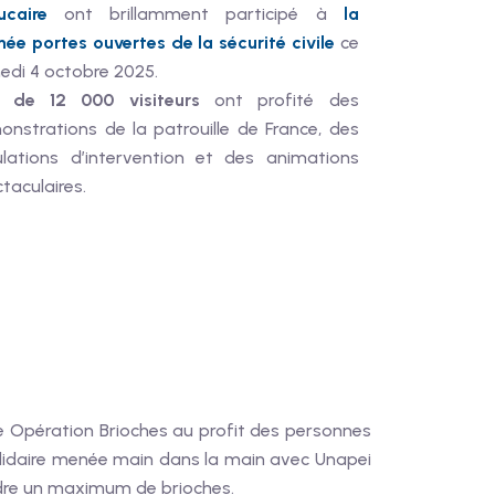
ucaire
ont brillamment participé à
la
née portes ouvertes de la sécurité civile
ce
edi 4 octobre 2025.
s de 12 000 visiteurs
ont profité des
nstrations de la patrouille de France, des
ulations d’intervention et des animations
taculaires.
de Opération Brioches au profit des personnes
solidaire menée main dans la main avec Unapei
endre un maximum de brioches.