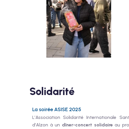
Solidarité
La soirée ASISE 2025
L’Association Solidarité Internationale Sa
d’Alzon à un
dîner-concert solidaire
au prof