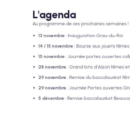
L'agenda
Au programme de ces prochaines semaines !
13 novembre
: Inauguration Grau-du-Roi
14 / 15 novembre
: Bourse aux jouets Nîme
15 novembre
: Journée portes ouvertes coll
28 novembre
: Grand loto d’Alzon Nîmes et
29 novembre
: Remise du baccalauréat Nî
29 novembre
: Journée Portes ouvertes Gr
5 décembre
: Remise baccalauréat Beauca