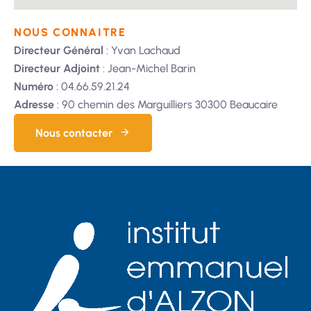
NOUS CONNAITRE
Directeur Général
: Yvan Lachaud
Directeur Adjoint
: Jean-Michel Barin
Numéro
: 04.66.59.21.24
Adresse
: 90 chemin des Marguilliers 30300 Beaucaire
Nous contacter