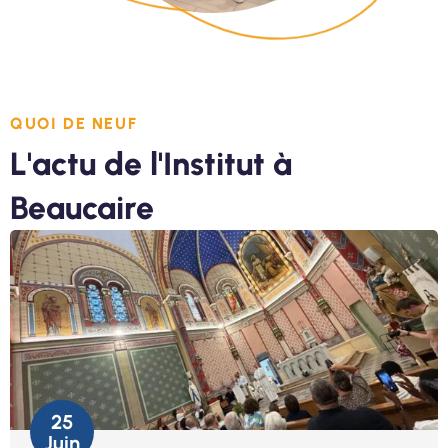
QUOI DE NEUF
L'actu de l'Institut à
Beaucaire
25
Juin