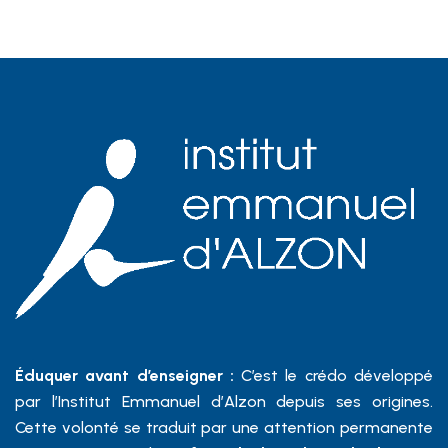
Éduquer avant d’enseigner :
C’est le crédo développé
par l’Institut Emmanuel d’Alzon depuis ses origines.
Cette volonté se traduit par une attention permanente