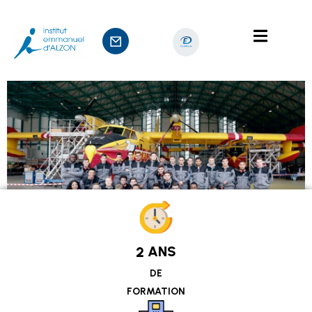
nts
sage
ANS
2
DE
FORMATION