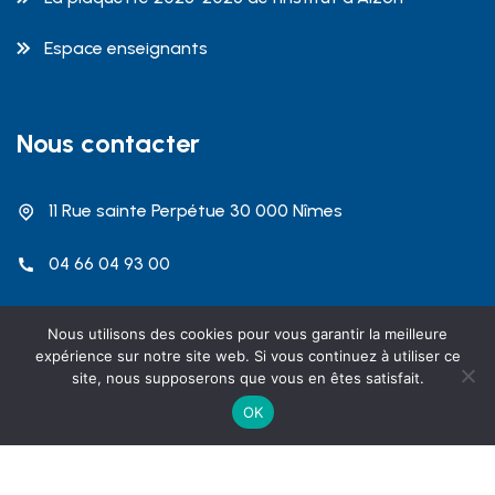
Espace enseignants
Nous contacter
11 Rue sainte Perpétue 30 000 Nîmes
04 66 04 93 00
contact@dalzon.com
Nous utilisons des cookies pour vous garantir la meilleure
expérience sur notre site web. Si vous continuez à utiliser ce
site, nous supposerons que vous en êtes satisfait.
OK
Copyright 2026 Institut Emmanuel d'Alzon Nîmes