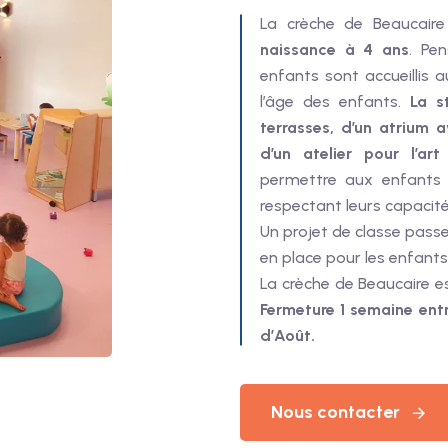
La crèche de Beaucair
naissance à 4 ans
. Pe
enfants sont accueillis
l’âge des enfants.
La s
terrasses, d’un atrium a
d’un atelier pour l’art
permettre aux enfants d
respectant leurs capacités
Un projet de classe passer
en place pour les enfants
La crèche de Beaucaire e
Fermeture 1 semaine entr
d’Août.
Nous contacter