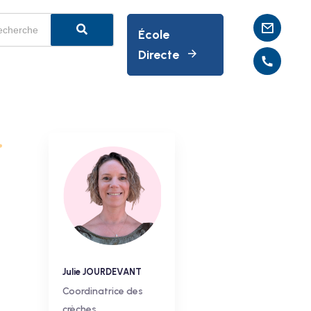
École
Directe
Julie JOURDEVANT
Coordinatrice des
crèches