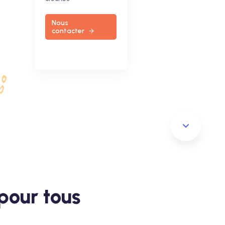
Nous
contacter
 pour tous