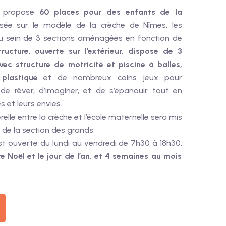
e propose
60 places pour des enfants de la
nsée sur le modèle de la crèche de Nîmes, les
 au sein de 3 sections aménagées en fonction de
tructure, ouverte sur l’extérieur, dispose de 3
vec structure de motricité et piscine à balles,
 plastique
et de nombreux coins jeux pour
e rêver, d’imaginer, et de s’épanouir tout en
 et leurs envies.
elle entre la crèche et l’école maternelle sera mis
 de la section des grands.
st ouverte du lundi au vendredi de 7h30 à 18h30.
e Noël et le jour de l’an, et 4 semaines au mois