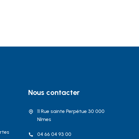
Nous contacter
11 Rue sainte Perpétue 30 000
Nîmes
rtes
04 66 04 93 00