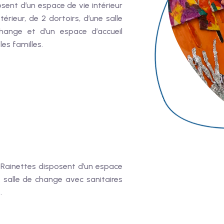
sent d’un espace de vie intérieur
térieur, de 2 dortoirs, d’une salle
hange et d’un espace d’accueil
les familles.
Rainettes disposent d’un espace
ne salle de change avec sanitaires
.