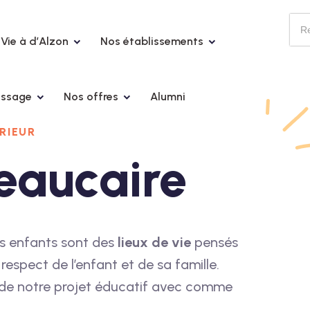
Vie à d’Alzon
Nos établissements
issage
Nos offres
Alumni
RIEUR
eaucaire
es enfants sont des
lieux de vie
pensés
 respect de l’enfant et de sa famille.
tie de notre projet éducatif avec comme