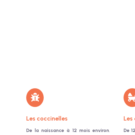
Les coccinelles
Les 
De la naissance à 12 mois environ
.
De 1