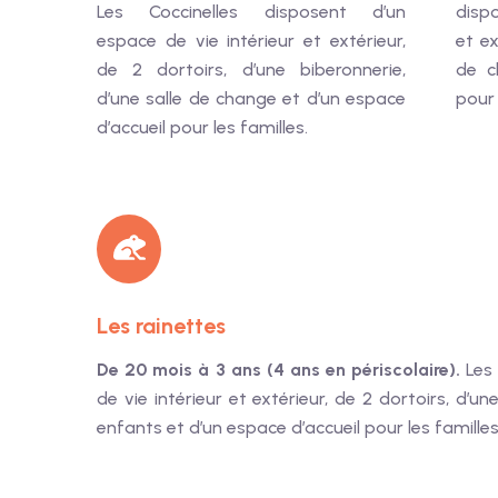
Les Coccinelles disposent d’un
dispo
espace de vie intérieur et extérieur,
et ex
de 2 dortoirs, d’une biberonnerie,
de c
d’une salle de change et d’un espace
pour 
d’accueil pour les familles.
Les rainettes
De 20 mois à 3 ans (4 ans en périscolaire).
Les 
de vie intérieur et extérieur, de 2 dortoirs, d’u
enfants et d’un espace d’accueil pour les familles