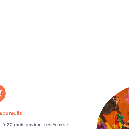
écureuils
2 à 20 mois environ
. Les Écureuils