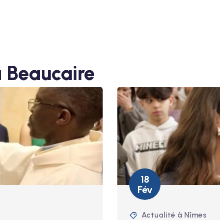
 à Beaucaire
18
Fév
Actualité à Nîmes