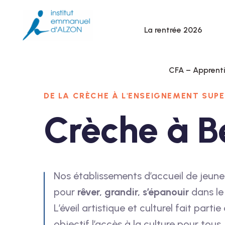
La rentrée 2026
CFA – Apprent
DE LA CRÈCHE À L'ENSEIGNEMENT SUPE
Crèche à B
Nos établissements d’accueil de jeun
pour
rêver, grandir, s’épanouir
dans le
L’éveil artistique et culturel fait par
objectif l’accès à la culture pour tous.