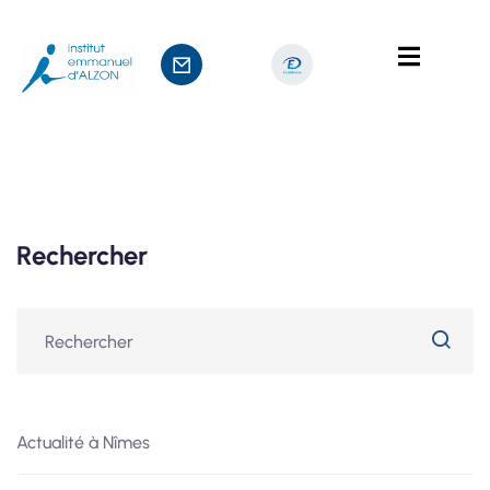
ts
age
Rechercher
Actualité à Nîmes