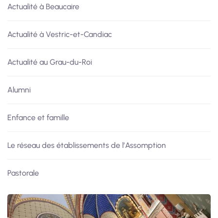
Actualité à Beaucaire
Actualité à Vestric-et-Candiac
Actualité au Grau-du-Roi
Alumni
Enfance et famille
Le réseau des établissements de l’Assomption
Pastorale