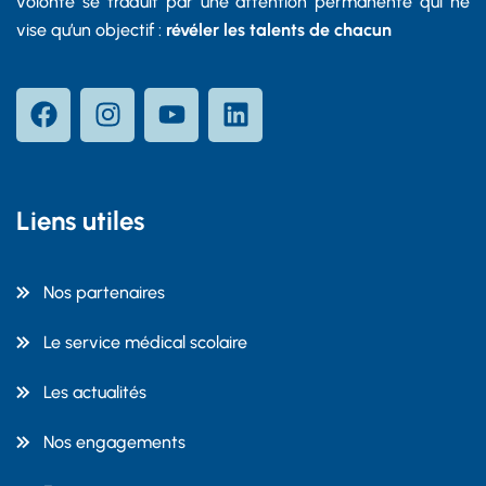
volonté se traduit par une attention permanente qui ne
vise qu’un objectif :
révéler les talents de chacun
Liens utiles
Nos partenaires
Le service médical scolaire
Les actualités
Nos engagements