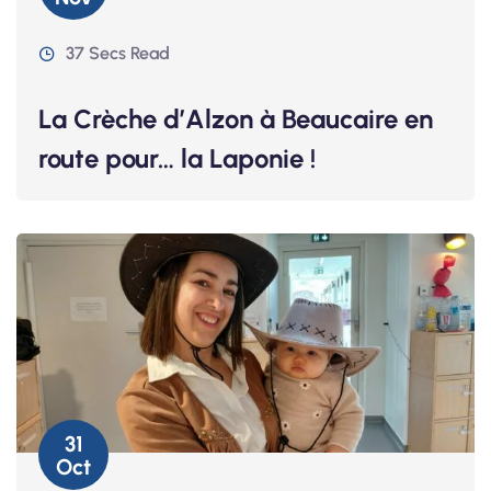
37 Secs Read
La Crèche d’Alzon à Beaucaire en
route pour… la Laponie !
31
Oct