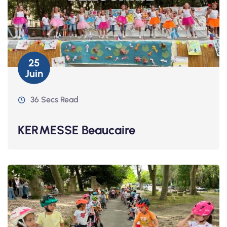
25
Juin
36 Secs Read
KERMESSE Beaucaire