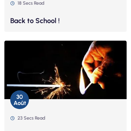
18 Secs Read
Back to School !
30
Août
23 Secs Read