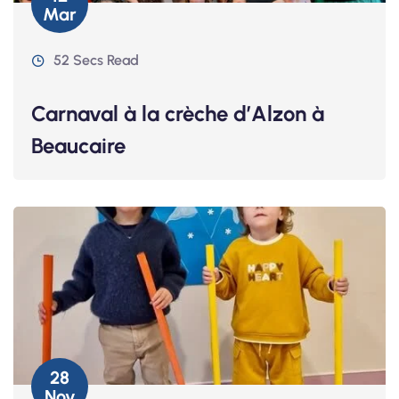
Mar
52 Secs Read
Carnaval à la crèche d’Alzon à
Beaucaire
28
Nov