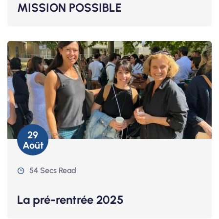
MISSION POSSIBLE
29
Août
54 Secs Read
La pré-rentrée 2025