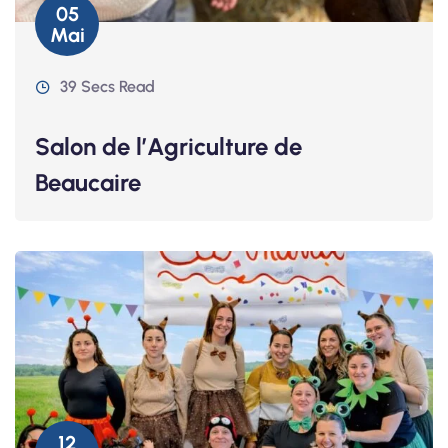
05
Mai
39 Secs Read
Salon de l’Agriculture de
Beaucaire
12