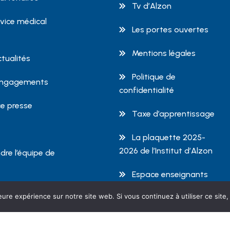
Tv d’Alzon
rvice médical
Les portes ouvertes
Mentions légales
ctualités
Politique de
engagements
confidentialité
e presse
Taxe d’apprentissage
La plaquette 2025-
2026 de l’Institut d’Alzon
dre l’équipe de
Espace enseignants
eure expérience sur notre site web. Si vous continuez à utiliser ce sit