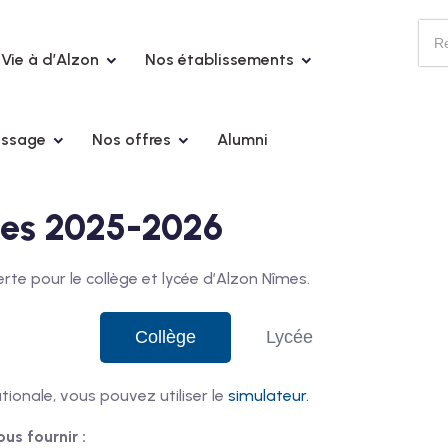
Vie à d’Alzon
Nos établissements
issage
Nos offres
Alumni
es 2025-2026
e pour le collège et lycée d’Alzon Nîmes.
Collège
Lycée
tionale, vous pouvez utiliser le
simulateur.
ous fournir :