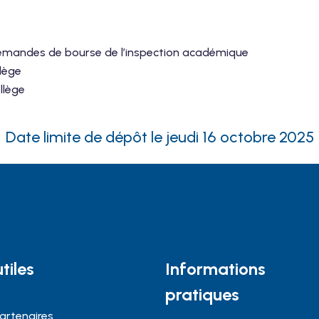
demandes de bourse de l’inspection académique
lège
llège
Date limite de dépôt le jeudi 16 octobre 2025
tiles
Informations
pratiques
artenaires