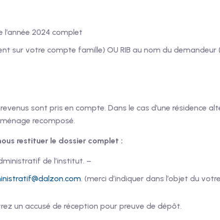
de l’année 2024 complet
ment sur votre compte famille) OU RIB au nom du demandeur (
 revenus sont pris en compte. Dans le cas d’une résidence alt
n ménage recomposé.
nous restituer le dossier complet :
inistratif de l’institut. –
ministratif@dalzon.com
. (merci d’indiquer dans l’objet du v
vrez un accusé de réception pour preuve de dépôt.