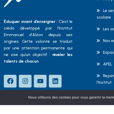
Le se
scolaire
Éduquer avant d’enseigner :
C’est le
crédo développé par l’Institut
Les a
Emmanuel d’Alzon depuis ses
Nos 
origines. Cette volonté se traduit
par une attention permanente qui
Espac
ne vise qu’un objectif :
révéler les
talents de chacun
APEL
Rejoin
l’Institut
Nous utilisons des cookies pour vous garantir la meill