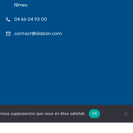
Nîmes
04 66 04 93 00
contact@dalzon.com
e, nous supposerons que vous en êtes satisfait.
OK