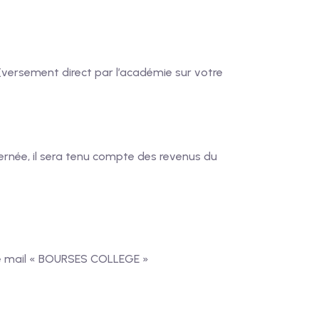
versement direct par l’académie sur votre
ernée, il sera tenu compte des revenus du
otre mail « BOURSES COLLEGE »