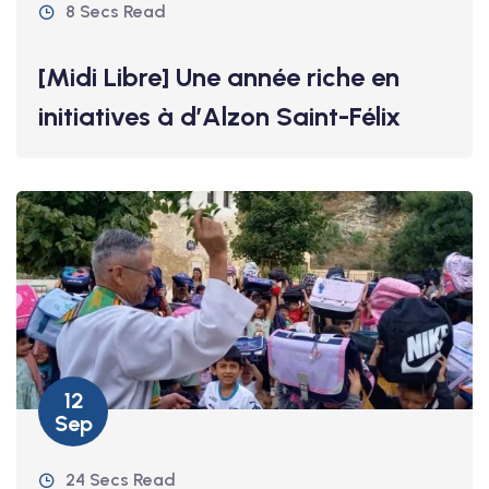
8 Secs Read
[Midi Libre] Une année riche en
initiatives à d’Alzon Saint-Félix
12
Sep
24 Secs Read