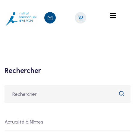
nts
sage
Rechercher
Actualité à Nîmes