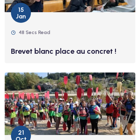
15
Jan
48 Secs Read
Brevet blanc place au concret !
21
Oct