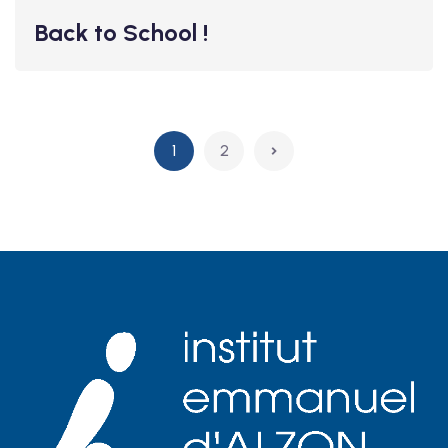
Back to School !
1
2