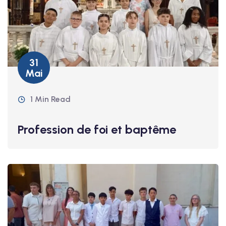
31
Mai
1 Min Read
Profession de foi et baptême