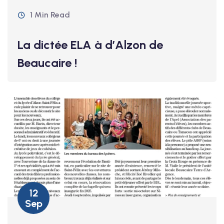
1 Min Read
La dictée ELA à d’Alzon de
Beaucaire !
12
Sep