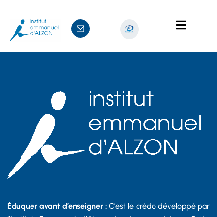
ts
age
Éduquer avant d’enseigner :
C’est le crédo développé par