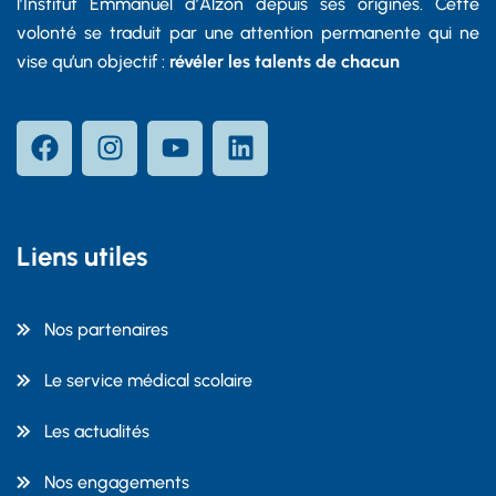
l’Institut Emmanuel d’Alzon depuis ses origines. Cette
volonté se traduit par une attention permanente qui ne
vise qu’un objectif :
révéler les talents de chacun
Liens utiles
Nos partenaires
Le service médical scolaire
Les actualités
Nos engagements