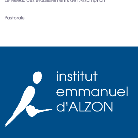
Le réseau des établissements de l’Assomption
Pastorale