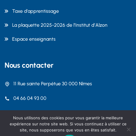
Taxe d’apprentissage
La plaquette 2025-2026 de l’Institut d’Alzon
Espace enseignants
Nous contacter
11 Rue sainte Perpétue 30 000 Nîmes
04 66 04 93 00
contact@dalzon.com
Nous utilisons des cookies pour vous garantir la meilleure
expérience sur notre site web. Si vous continuez à utiliser ce
site, nous supposerons que vous en êtes satisfait.