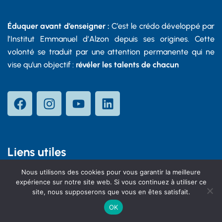
Éduquer avant d’enseigner :
C’est le crédo développé par
l’Institut Emmanuel d’Alzon depuis ses origines. Cette
volonté se traduit par une attention permanente qui ne
vise qu’un objectif :
révéler les talents de chacun
Liens utiles
Nous utilisons des cookies pour vous garantir la meilleure
expérience sur notre site web. Si vous continuez à utiliser ce
Nos partenaires
site, nous supposerons que vous en êtes satisfait.
Le service médical scolaire
OK