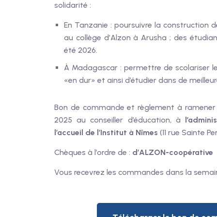
solidarité :
En Tanzanie :
poursuivre la construction
d
au collège d’Alzon à Arusha ; des étudia
été 2026.
À Madagascar :
permettre de
scolariser 
«en dur» et ainsi d’étudier dans de meilleu
Bon de commande et règlement à ramener
2025
au conseiller d’éducation, à
l’admini
l’accueil de l’Institut à Nîmes
(11 rue Sainte P
Chèques à l’ordre de :
d’ALZON-coopérative
Vous recevrez les commandes dans la sema