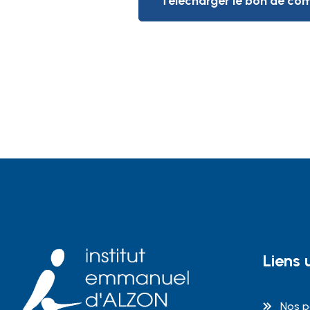
Télécharger le bon de 
Liens u
Nos p