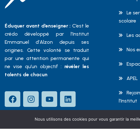
Le se
scolaire
Éduquer avant d’enseigner :
C’est le
crédo développé par l’Institut
Les a
Emmanuel d’Alzon depuis ses
Nos 
origines. Cette volonté se traduit
par une attention permanente qui
Espac
ne vise qu’un objectif :
révéler les
talents de chacun
APEL
Rejoin
l’Institut
Nous utilisons des cookies pour vous garantir la meill