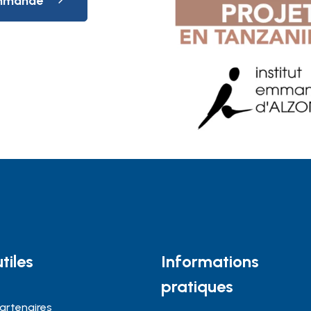
commande
tiles
Informations
pratiques
artenaires