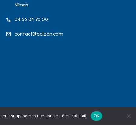
Nîmes
04 66 04 93 00
contact@dalzon.com
e, nous supposerons que vous en êtes satisfait.
OK