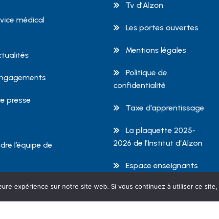
Tv d’Alzon
rvice médical
Les portes ouvertes
Mentions légales
ctualités
Politique de
engagements
confidentialité
e presse
Taxe d’apprentissage
La plaquette 2025-
2026 de l’Institut d’Alzon
dre l’équipe de
Espace enseignants
eure expérience sur notre site web. Si vous continuez à utiliser ce sit