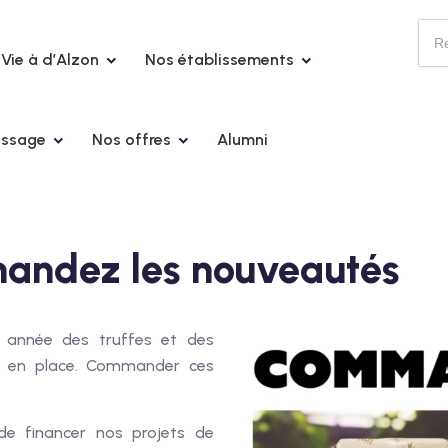
Vie à d’Alzon
Nos établissements
issage
Nos offres
Alumni
andez les nouveautés
e année des truffes et des
jà en place. Commander ces
e financer nos projets de