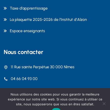
Taxe d’apprentissage
La plaquette 2025-2026 de l’Institut d’Alzon
Espace enseignants
Nous contacter
11 Rue sainte Perpétue 30 000 Nîmes
04 66 04 93 00
contact@dalzon.com
Nous utilisons des cookies pour vous garantir la meilleure
expérience sur notre site web. Si vous continuez à utiliser ce
site, nous supposerons que vous en êtes satisfait.