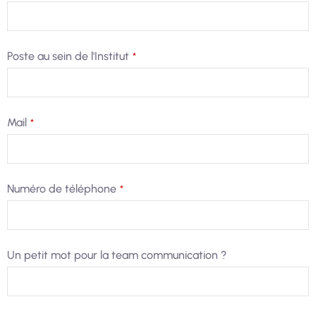
Poste au sein de l'Institut
*
Mail
*
Numéro de téléphone
*
Business
Un petit mot pour la team communication ?
Email
*