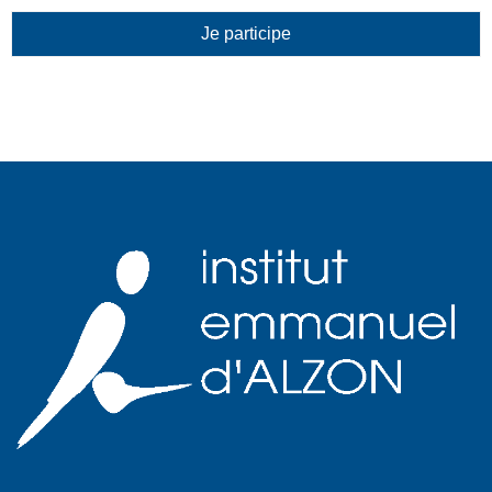
Je participe