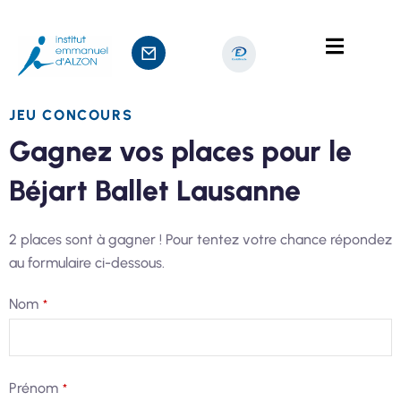
JEU CONCOURS
Gagnez vos places pour le
ts
Béjart Ballet Lausanne
age
2 places sont à gagner ! Pour tentez votre chance répondez
au formulaire ci-dessous.
Nom
*
Prénom
*