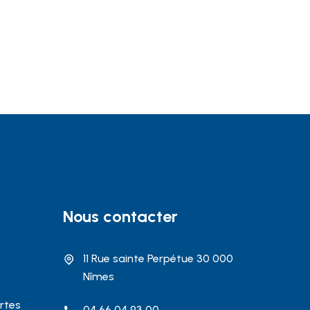
Nous contacter
11 Rue sainte Perpétue 30 000
Nîmes
rtes
04 66 04 93 00