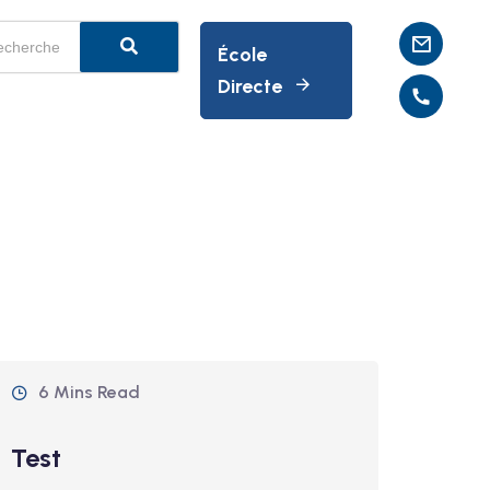
École
Directe
6 Mins Read
Test