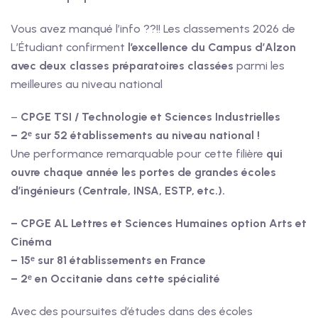
Vous avez manqué l’info ??!! Les classements 2026 de
L’Étudiant confirment
l’excellence du Campus d’Alzon
avec deux classes préparatoires classées
parmi les
meilleures au niveau national
–
CPGE TSI / Technologie et Sciences Industrielles
– 2ᵉ sur 52 établissements au niveau national !
Une performance remarquable pour cette filière
qui
ouvre chaque année les portes de grandes écoles
d’ingénieurs (Centrale, INSA, ESTP, etc.).
– CPGE AL Lettres et Sciences Humaines option Arts et
Cinéma
– 15ᵉ sur 81 établissements en France
– 2ᵉ en Occitanie dans cette spécialité
Avec des poursuites d’études dans des écoles