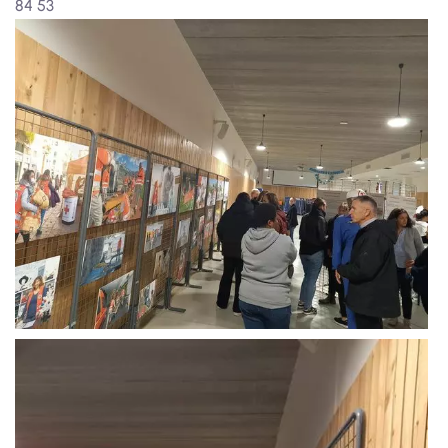
84 53