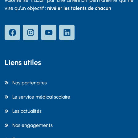
volonté se traduit par une attention permanente qui ne
vise qu’un objectif :
révéler les talents de chacun
Liens utiles
Nos partenaires
Le service médical scolaire
Les actualités
Nos engagements