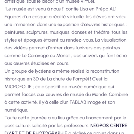
artistique, sous le décor d’un musée virtuel.
“Le musée est venu à nous !” confie Lisa en Prépa AL1.
Équipés d’un casque à réalité virtuelle, les élèves ont vécu
une immersion dans une exposition d’œuvres historiques ;
peintures, sculptures, musiques, danses et théâtre, tous les
styles et époques étaient au rendez-vous. La visualisation
des vidéos permet d’entrer dans l’univers des peintres
comme Le Caravage ou Monet ; des univers qui font écho
aux œuvres étudiées en cours.
Un groupe de lycéens a même réalisé la reconstitution
historique en 3D de La chute de Pompéi ! C’est la
MICROFOLIE ; ce dispositif de musée numérique qui
permet l’accès aux œuvres de musée du Monde. Combiné
à cette activité, il y’à celle d’un FABLAB image et son
numérique.
Toute cette journée a eu lieu grâce au financement par le
pass culture, sollicité par les professeurs.
NEGPOS CENTRE
D’ART ET DE PHOTOGRAPHIE
a réalisé ce projet dans un