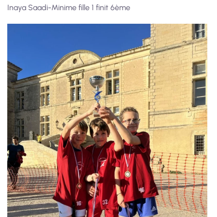
Inaya Saadi-Minime fille 1 finit 6ème