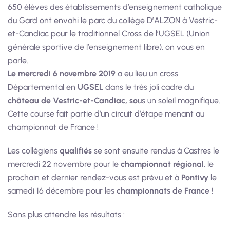
650 élèves des établissements d’enseignement catholique
du Gard ont envahi le parc du collège D’ALZON à Vestric-
et-Candiac pour le traditionnel Cross de l’UGSEL (Union
générale sportive de l’enseignement libre), on vous en
parle.
Le mercredi 6 novembre 2019
a eu lieu un cross
Départemental en
UGSEL
dans le très joli cadre du
château de Vestric-et-Candiac, so
us un soleil magnifique.
Cette course fait partie d’un circuit d’étape menant au
championnat de France !
Les collégiens
qualifiés
se sont ensuite rendus à Castres le
mercredi 22 novembre pour le
championnat régional
, le
prochain et dernier rendez-vous est prévu et à
Pontivy
le
samedi 16 décembre pour les
championnats de France
!
Sans plus attendre les résultats :