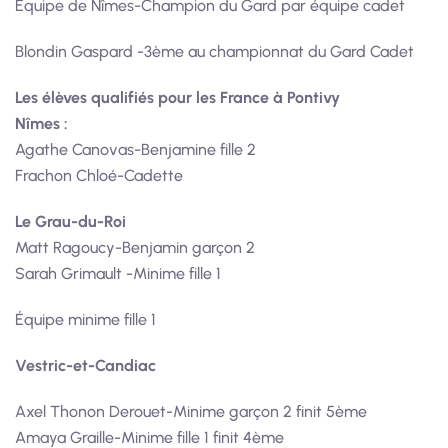
Equipe de Nîmes-Champion du Gard par équipe cadet
Blondin Gaspard -3ème au championnat du Gard Cadet
Les élèves qualifiés pour les France à Pontivy
Nîmes :
Agathe Canovas-Benjamine fille 2
Frachon Chloé-Cadette
Le Grau-du-Roi
Matt Ragoucy-Benjamin garçon 2
Sarah Grimault -Minime fille 1
Équipe minime fille 1
Vestric-et-Candiac
Axel Thonon Derouet-Minime garçon 2 finit 5ème
Amaya Graille-Minime fille 1 finit 4ème