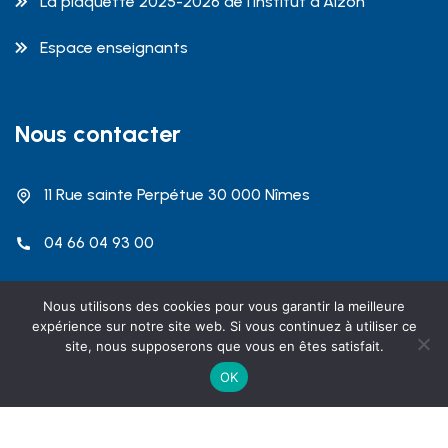
La plaquette 2025-2026 de l’Institut d’Alzon
Espace enseignants
Nous contacter
11 Rue sainte Perpétue 30 000 Nîmes
04 66 04 93 00
contact@dalzon.com
Nous utilisons des cookies pour vous garantir la meilleure
expérience sur notre site web. Si vous continuez à utiliser ce
site, nous supposerons que vous en êtes satisfait.
OK
Copyright 2026 Institut Emmanuel d'Alzon Nîmes