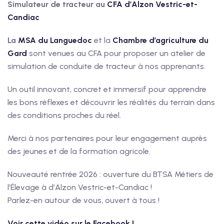
Simulateur de tracteur au
CFA d’Alzon Vestric-et-
Candiac
La
MSA du Languedoc
et la
Chambre d’agriculture du
Gard
sont venues au CFA pour proposer un atelier de
simulation de conduite de tracteur à nos apprenants.
Un outil innovant, concret et immersif pour apprendre
les bons réflexes et découvrir les réalités du terrain dans
des conditions proches du réel.
Merci à nos partenaires pour leur engagement auprès
des jeunes et de la formation agricole.
Nouveauté rentrée 2026 : ouverture du BTSA Métiers de
l’Élevage à d’Alzon Vestric-et-Candiac !
Parlez-en autour de vous, ouvert à tous !
Voir cette vidéo sur le Facebook !