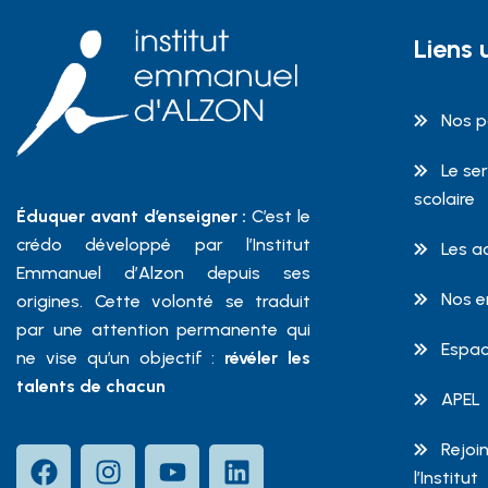
Liens u
Nos p
Le se
scolaire
Éduquer avant d’enseigner :
C’est le
crédo développé par l’Institut
Les a
Emmanuel d’Alzon depuis ses
Nos 
origines. Cette volonté se traduit
par une attention permanente qui
Espac
ne vise qu’un objectif :
révéler les
talents de chacun
APEL
Rejoin
l’Institut