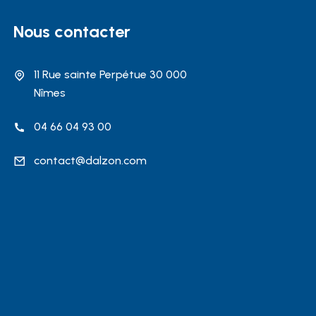
Nous contacter
11 Rue sainte Perpétue 30 000
Nîmes
04 66 04 93 00
contact@dalzon.com