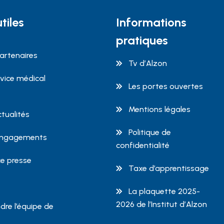
tiles
Informations
pratiques
artenaires
Tv d’Alzon
rvice médical
Les portes ouvertes
Mentions légales
ctualités
Politique de
engagements
confidentialité
e presse
Taxe d’apprentissage
La plaquette 2025-
2026 de l’Institut d’Alzon
dre l’équipe de