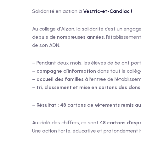
Solidarité en action à
Vestric-et-Candiac !
Au collège d’Alzon, la solidarité c’est un enga
depuis de nombreuses années
, l’établissemen
de son ADN.
– Pendant deux mois, les élèves de 6e ont por
–
campagne d’information
dans tout le collèg
–
accueil des familles
à l’entrée de l’établisse
–
tri, classement et mise en cartons des dons
–
Résultat : 48 cartons de vêtements remis aux
Au-delà des chiffres, ce sont
48 cartons d’espo
Une action forte, éducative et profondément 