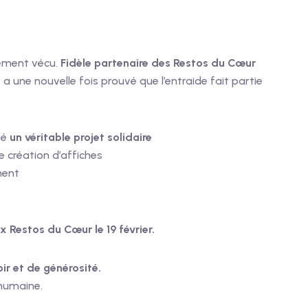
gement vécu.
Fidèle partenaire des Restos du Cœur
t a une nouvelle fois prouvé que l’entraide fait partie
té
un véritable projet solidaire
e création d’affiches
ment
 Restos du Cœur le 19 février.
ir et de générosité.
humaine.