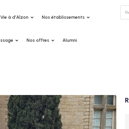
Vie à d’Alzon
Nos établissements
issage
Nos offres
Alumni
R