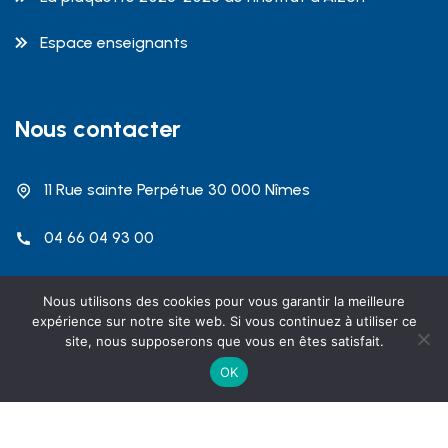
Espace enseignants
Nous contacter
11 Rue sainte Perpétue 30 000 Nîmes
04 66 04 93 00
contact@dalzon.com
Nous utilisons des cookies pour vous garantir la meilleure
expérience sur notre site web. Si vous continuez à utiliser ce
site, nous supposerons que vous en êtes satisfait.
OK
Copyright 2026 Institut Emmanuel d'Alzon Nîmes