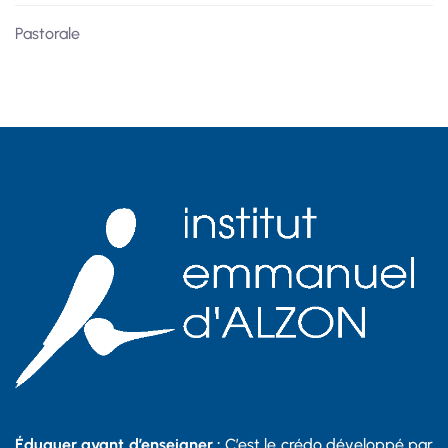
Pastorale
Éduquer avant d’enseigner :
C’est le crédo développé par