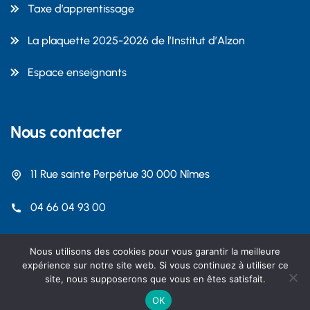
Taxe d’apprentissage
La plaquette 2025-2026 de l’Institut d’Alzon
Espace enseignants
Nous contacter
11 Rue sainte Perpétue 30 000 Nîmes
04 66 04 93 00
contact@dalzon.com
Nous utilisons des cookies pour vous garantir la meilleure
expérience sur notre site web. Si vous continuez à utiliser ce
site, nous supposerons que vous en êtes satisfait.
OK