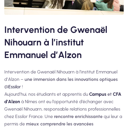
Intervention de Gwenaël
Nihouarn à l’institut
Emmanuel d’Alzon
Intervention de Gwenaël Nihouarn à l’institut Emmanuel
d’Alzon –
une immersion dans les innovations optiques
@
Essilor
!
Aujourd’hui, nos étudiants et apprentis du
Campus
et
CFA
d’Alzon
à Nîmes ont eu l’opportunité d’échanger avec
Gwenaël Nihouarn, responsable relations professionnelles
chez Essilor France. Une
rencontre enrichissante
qui leur a
permis de
mieux comprendre les avancées