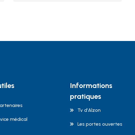
tiles
Informations
pratiques
artenaires
Tv d’Alzon
rvice médical
Les portes ouvertes