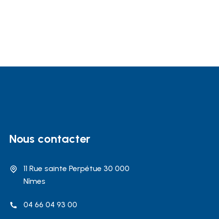
Nous contacter
11 Rue sainte Perpétue 30 000
Nîmes
04 66 04 93 00