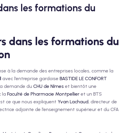
dans les formations du
n
rs dans les formations du
on
se à la demande des entreprises locales, comme la
l
avec l’entreprise gardoise
BASTIDE LE CONFORT
 la demande du
CHU de Nîmes
et bientôt une
 la
Faculté de Pharmacie Montpellier
et un BTS
est ce que nous expliquent
Yvan Lachaud
, directeur de
irectrice adjointe de l’enseignement supérieur et du CFA