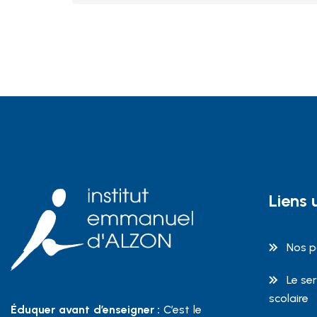
Liens u
Nos p
Le se
scolaire
Éduquer avant d’enseigner :
C’est le