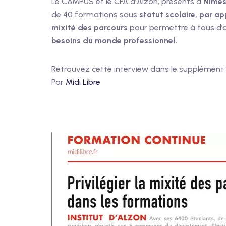
Le CAMPUS et le CFA d’Alzon, présents à
Nîmes,
de 40 formations sous
statut scolaire, par a
mixité des parcours
pour permettre à tous d’
besoins du monde professionnel.
Retrouvez cette interview dans le supplément
Par
Midi Libre