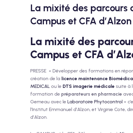
La mixité des parcours 
Campus et CFA d’Alzo
La mixité des parcou
Campus et CFA d’Alz
PRESSE « Développer des formations en répon
création de la
licence maintenance Biomédica
MEDICAL
ou le
DTS imagerie médicale
suite à
formation de
préparateurs en pharmacie
avec
Gemeau avec le
Laboratoire Phytocontrol
» c’
l’Institut Emmanuel d’Alzon, et Virginie Cote, d
d’Alzon.