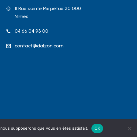
11 Rue sainte Perpétue 30 000
Nîmes
04 66 04 93 00
contact@dalzon.com
e, nous supposerons que vous en êtes satisfait.
OK