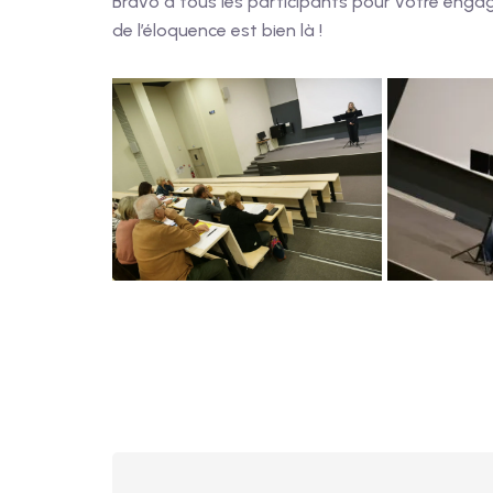
Bravo à tous les participants pour votre engag
de l’éloquence est bien là !