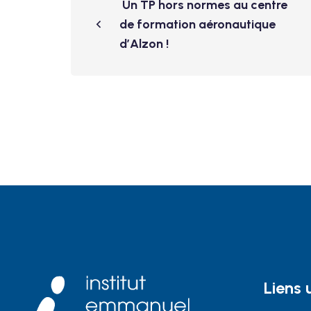
Un TP hors normes au centre
de formation aéronautique
d’Alzon !
Liens u