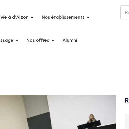
Vie à d’Alzon
Nos établissements
issage
Nos offres
Alumni
R