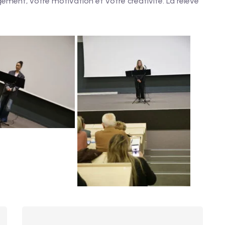
ement, votre motivation et votre créativité. La relève