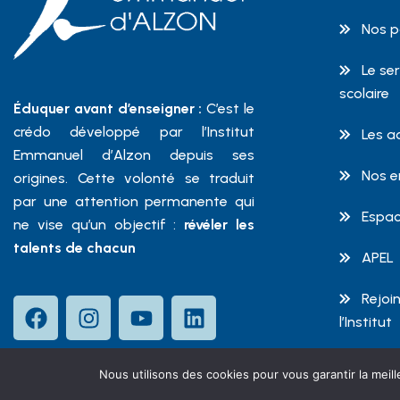
Nos p
Le se
scolaire
Éduquer avant d’enseigner :
C’est le
crédo développé par l’Institut
Les a
Emmanuel d’Alzon depuis ses
Nos 
origines. Cette volonté se traduit
par une attention permanente qui
Espac
ne vise qu’un objectif :
révéler les
talents de chacun
APEL
Rejoin
l’Institut
Nous utilisons des cookies pour vous garantir la meill