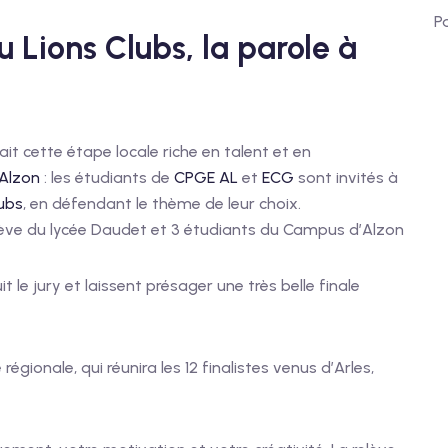
P
 Lions Clubs, la parole à
lait cette étape locale riche en talent et en
Alzon
: les étudiants de
CPGE AL
et
ECG
sont invités à
lubs
, en défendant le thème de leur choix.
 élève du lycée Daudet et 3 étudiants du Campus d’Alzon
 le jury et laissent présager une très belle finale
égionale, qui réunira les 12 finalistes venus d’Arles,