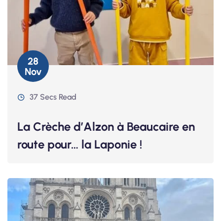
28
Nov
37 Secs Read
La Crèche d’Alzon à Beaucaire en
route pour… la Laponie !