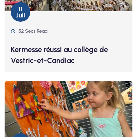
11
Juil
52 Secs Read
Kermesse réussi au collège de
Vestric-et-Candiac