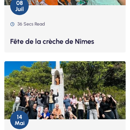
08
Juil
36 Secs Read
Fête de la crèche de Nîmes
14
Mai