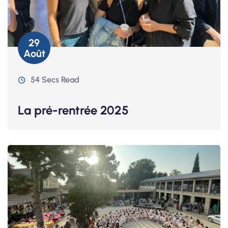
29
Août
54 Secs Read
La pré-rentrée 2025