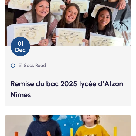
01
Déc
51 Secs Read
Remise du bac 2025 lycée d’Alzon
Nîmes