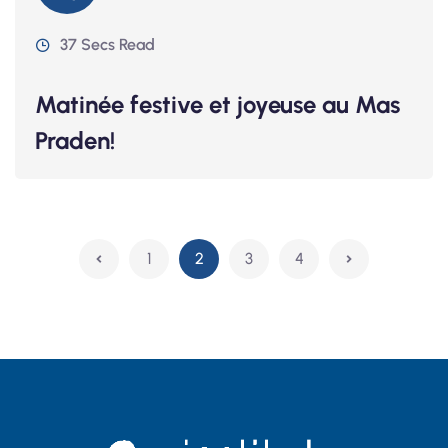
37 Secs Read
Matinée festive et joyeuse au Mas
Praden!
1
2
3
4