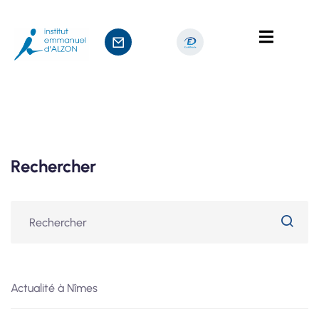
ts
age
Rechercher
Actualité à Nîmes