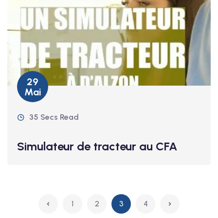
29
Mai
35 Secs Read
Simulateur de tracteur au CFA
1
2
3
4