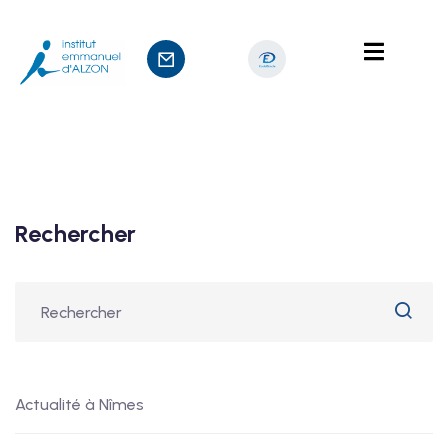
nts
sage
Rechercher
Actualité à Nîmes