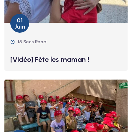
01
Juin
15 Secs Read
[Vidéo] Fête les maman !