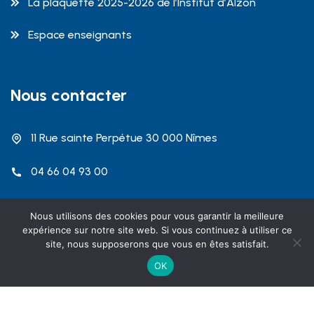
La plaquette 2025-2026 de l’Institut d’Alzon
Espace enseignants
Nous contacter
11 Rue sainte Perpétue 30 000 Nîmes
04 66 04 93 00
contact@dalzon.com
Nous utilisons des cookies pour vous garantir la meilleure
expérience sur notre site web. Si vous continuez à utiliser ce
site, nous supposerons que vous en êtes satisfait.
OK
Copyright 2026 Institut Emmanuel d'Alzon Nîmes