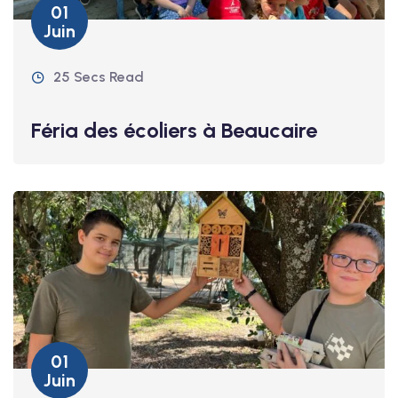
01
Juin
25 Secs Read
Féria des écoliers à Beaucaire
01
Juin