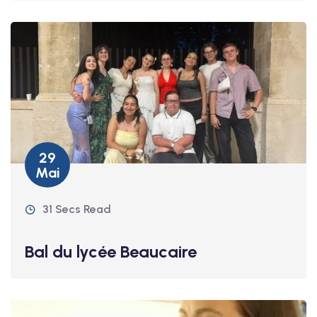
29
Mai
31 Secs Read
Bal du lycée Beaucaire