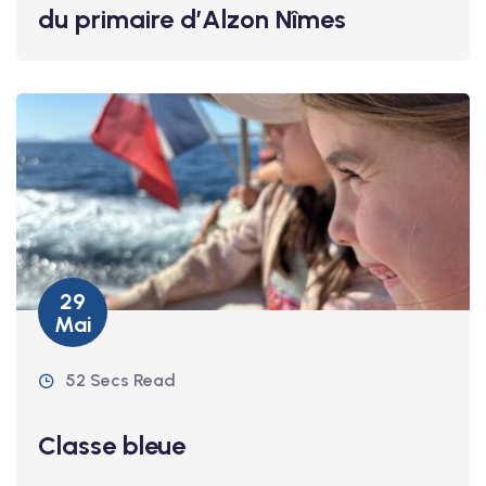
du primaire d’Alzon Nîmes
29
Mai
52 Secs Read
Classe bleue