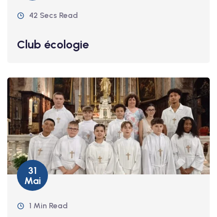
42 Secs Read
Club écologie
31
Mai
1 Min Read